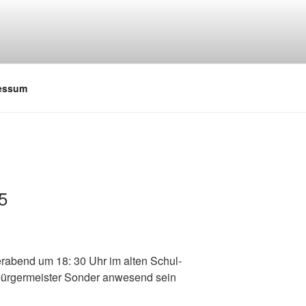
ressum
5
rabend um 18: 30 Uhr im alten Schul-
bürgermeister Sonder anwesend sein