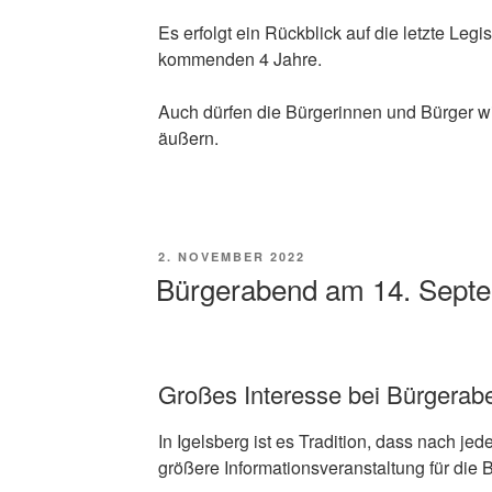
Es erfolgt ein Rückblick auf die letzte Legi
kommenden 4 Jahre.
Auch dürfen die Bürgerinnen und Bürger 
äußern.
VERÖFFENTLICHT
2. NOVEMBER 2022
AM
Bürgerabend am 14. Sept
Großes Interesse bei Bürgerab
In Igelsberg ist es Tradition, dass nach je
größere Informationsveranstaltung für die B