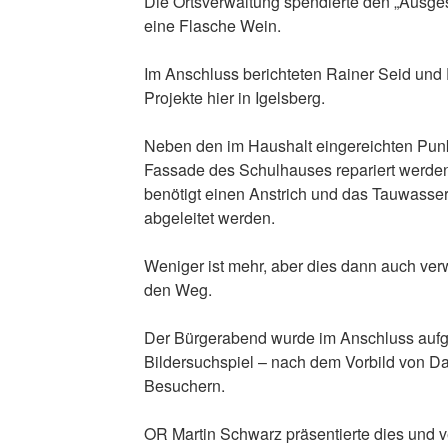
Die Ortsverwaltung spendierte den „Ausge
eine Flasche Wein.
Im Anschluss berichteten Rainer Seid und 
Projekte hier in Igelsberg.
Neben den im Haushalt eingereichten Punkt
Fassade des Schulhauses repariert werd
benötigt einen Anstrich und das Tauwasse
abgeleitet werden.
Weniger ist mehr, aber dies dann auch verw
den Weg.
Der Bürgerabend wurde im Anschluss aufge
Bildersuchspiel – nach dem Vorbild von Da
Besuchern.
OR Martin Schwarz präsentierte dies und v