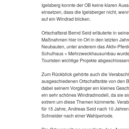
Igelsberg konnte der OB keine klaren Aus
einsetzen, dass die Igelsberger nicht, wen
auf ein Windrad blicken.
Ortschaftsrat Bernd Seid erläuterte in se
Maßnahmen hier im Ort in den letzten Ja
Neubauten, unter anderem das Aktiv-Pferd
Schulhaus + Mehrzweckhausumbau wurden v
Touristen wichtige Projekte abgeschlossen
Zum Rückblick gehörte auch die Verabschi
ausgeschiedenen Ortschaftsräte von den B
dabei seinem Vorgänger ein kleines Gesch
ein sehr schönes Windradmodell, da sie sic
extrem um diese Themen kümmerte. Verab
für 15 Jahre, Andreas Seid nach 10 Jahre
Schneider nach einer Wahlperiode.