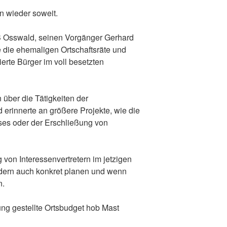
 wieder soweit.
OB Osswald, seinen Vorgänger Gerhard
e die ehemaligen Ortschaftsräte und
erte Bürger im voll besetzten
n über die Tätigkeiten der
 erinnerte an größere Projekte, wie die
s oder der Erschließung von
 von Interessenvertretern im jetzigen
sondern auch konkret planen und wenn
n.
ung gestellte Ortsbudget hob Mast