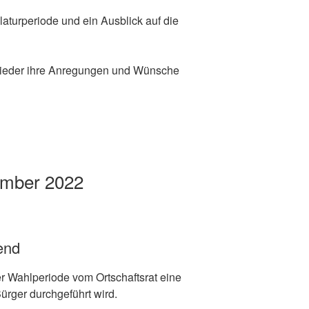
slaturperiode und ein Ausblick auf die
wieder ihre Anregungen und Wünsche
ember 2022
end
der Wahlperiode vom Ortschaftsrat eine
ürger durchgeführt wird.