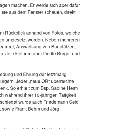
sagen machen. Er werde sich aber dafür
n sie aus dem Fenster schauen, direkt
inem Rückblick anhand von Fotos, welche
hren umgesetzt wurden. Neben mehreren
earreal, Ausweisung von Bauplätzen,
iele kleinere aber für die Bürger und
.
edung und Ehrung der letztmalig
ürgern. Jeder „neue OR“ überreichte
enk. So erhielt zum Bsp. Sabine Heim
h während ihrer 10-jährigen Tätigkeit
schiedet wurde auch Friedemann Seid
n, sowie Frank Behm und Jörg