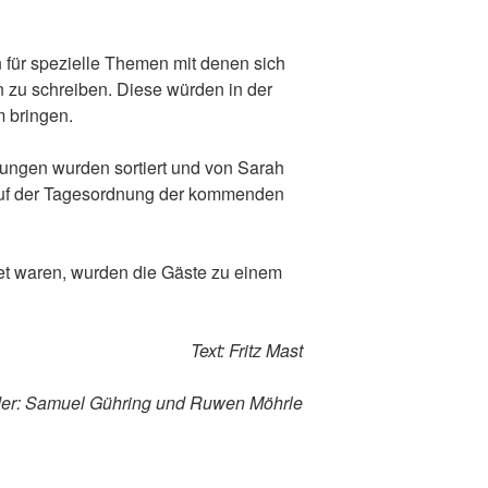
n für spezielle Themen mit denen sich
en zu schreiben. Diese würden in der
 bringen.
dungen wurden sortiert und von Sarah
 auf der Tagesordnung der kommenden
et waren, wurden die Gäste zu einem
Text: Fritz Mast
der: Samuel Gühring und Ruwen Möhrle