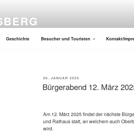
SBERG
denstadt im Schwarzwald
Geschichte
Besucher und Touristen
Kontakt/Imp
VERÖFFENTLICHT
30. JANUAR 2025
AM
Bürgerabend 12. März 202
Am 12. März 2025 findet der nächste Bürge
und Rathaus statt, an welchem auch Ober
wird.