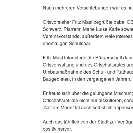
Nach mehreren Verschiebungen war es nun
Ortsvorsteher Fritz Mast begrüßte dabei 
Schwarz, Pfarrerin Marie Luise Karle sowi
Vereinsvorstände, außerdem viele interessi
ehemaligen Schulsaal.
Fritz Mast informierte die Bürgerschaft dan
Ortsverwaltung und des Ortschaftsrates und
Umbaumaßnahme des Schul- und Rathause
Baugebieten, in den vergangenen Jahren.
Er freute sich über die gelungene Mischung
Ortschaftsrat, die nicht nur diskutieren, 
„Not am Mann“ ist auch selbst mit anpacke
Auch das jährlich von der Stadt zur Verfüg
positiv hervor.