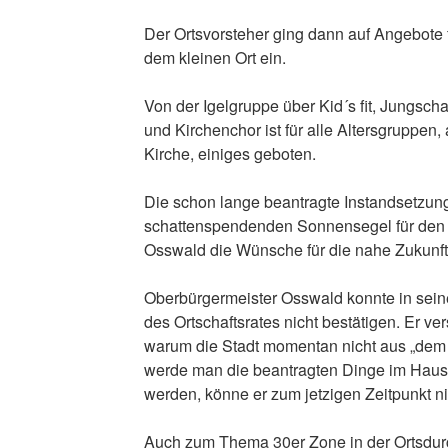
Der Ortsvorsteher ging dann auf Angebote
dem kleinen Ort ein.
Von der Igelgruppe über Kid´s fit, Jungsch
und Kirchenchor ist für alle Altersgruppen
Kirche, einiges geboten.
Die schon lange beantragte Instandsetzu
schattenspendenden Sonnensegel für den S
Osswald die Wünsche für die nahe Zukunft 
Oberbürgermeister Osswald konnte in sei
des Ortschaftsrates nicht bestätigen. Er ve
warum die Stadt momentan nicht aus „dem 
werde man die beantragten Dinge im Haush
werden, könne er zum jetzigen Zeitpunkt n
Auch zum Thema 30er Zone in der Ortsdurc