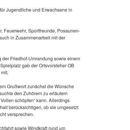
 für Jugendliche und Erwachsene in
ar, Feuerwehr, Sportfreunde, Posaunen-
, auch in Zusammenarbeit mit der
ng der Friedhof-Umrandung sowie einem
pielplatz gab der Ortsvorsteher OB
mit.
nem Grußwort zunächst die Wünsche
rsuchte den Zuhörern zu erläutern
Vollen schöpfen“ kann. Allerdings
alt berücksichtigen, ob sie umgesetzt
icht versprechen.
hfahrt sowie Windkraft rund um